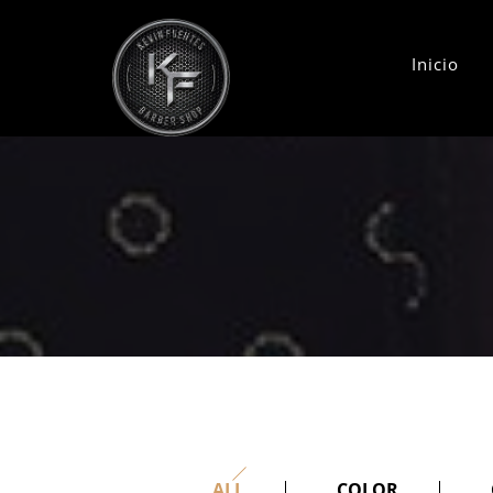
Inicio
ALL
COLOR