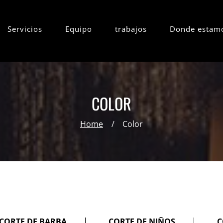
Servicios
Equipo
trabajos
Donde estam
COLOR
Home
Color
CORTE DE BARBA
CORTE DE NIÑOS
C