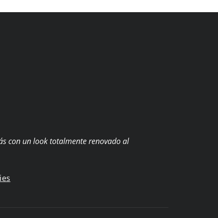
rás con un look totalmente renovado al
ies