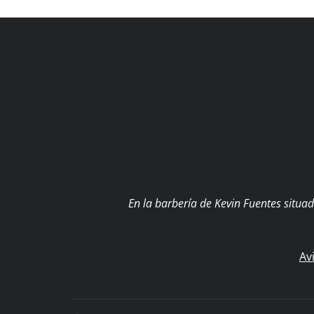
En la barbería de Kevin Fuentes situa
Av