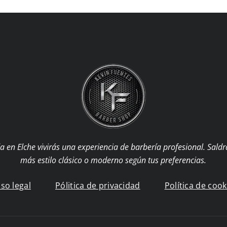
da en Elche vivirás una experiencia de barbería profesional. Sald
más estilo clásico o moderno según tus preferencias.
iso legal
Pólitica de privacidad
Política de cook