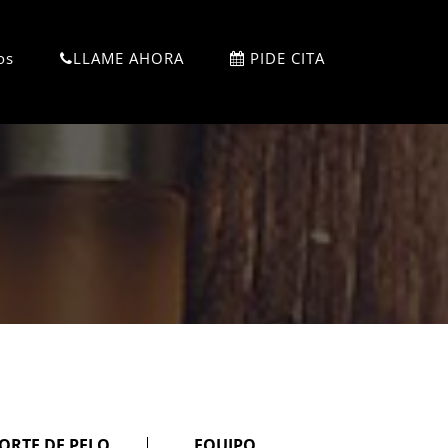
os
LLAME AHORA
PIDE CITA
ORTE DE PELO
EQUIPO