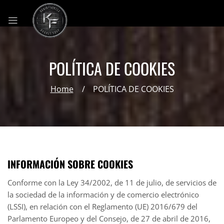
POLÍTICA DE COOKIES
Home
POLÍTICA DE COOKIES
INFORMACIÓN SOBRE COOKIES
Conforme con la Ley 34/2002, de 11 de julio, de servicios de
la sociedad de la información y de comercio electrónico
(LSSI), en relación con el Reglamento (UE) 2016/679 del
Parlamento Europeo y del Consejo, de 27 de abril de 2016,