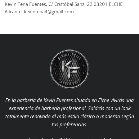
Kevin Tena Fuentes, C/ Cristóbal Sanz, 22 03201 ELCHE
Alicante, kevintena4@gmail.com
En la barbería de Kevin Fuentes situada en Elche vivirás una
experiencia de barbería profesional. Saldrás con un look
totalmente renovado al más estilo clásico o moderno según
tus preferencias.