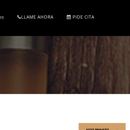
os
LLAME AHORA
PIDE CITA